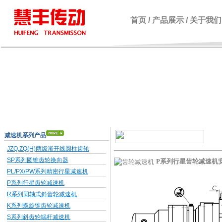
首页
/
产品展示
/
关于我们
减速机系列产品
JZQ,ZQ(H)两级渐开线圆柱齿轮
SP系列圆锥齿轮换向器
P系列行星齿轮减速机安
PL/PX/PW系列精密行星减速机
P系列行星齿轮减速机
R系列同轴式斜齿轮减速机
K系列螺旋锥齿轮减速机
S系列斜齿轮蜗杆减速机